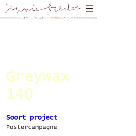
Greywax
140
Soort project
Postercampagne