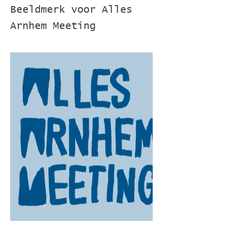
Beeldmerk voor Alles
Arnhem Meeting